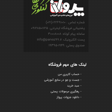
شماره تماس : ۲۲۶۹۱۰۱۰-(۰۲۱)
پشتیبانی فروشگاه اینترنتی: ۰۹۱۲۸۵۰۱۱۲۵
سامانه پیام کوتاه: ۳۰۰۰۸۰۰۸
پست الکترونیک: info@parvaz99.ir
صندوق پستی: ۱۹۴۹-۱۹۳۹۵
لینک های مهم فروشگاه
حساب کاربری من
جست و جو در منابع آموزشی
سبد خرید
رهگیری مرسولات پستی
دانلود جزوات پرواز