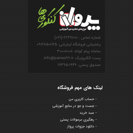
شماره تماس : ۲۲۶۹۱۰۱۰-(۰۲۱)
پشتیبانی فروشگاه اینترنتی: ۰۹۱۲۸۵۰۱۱۲۵
سامانه پیام کوتاه: ۳۰۰۰۸۰۰۸
پست الکترونیک: info@parvaz99.ir
صندوق پستی: ۱۹۴۹-۱۹۳۹۵
لینک های مهم فروشگاه
حساب کاربری من
جست و جو در منابع آموزشی
سبد خرید
رهگیری مرسولات پستی
دانلود جزوات پرواز