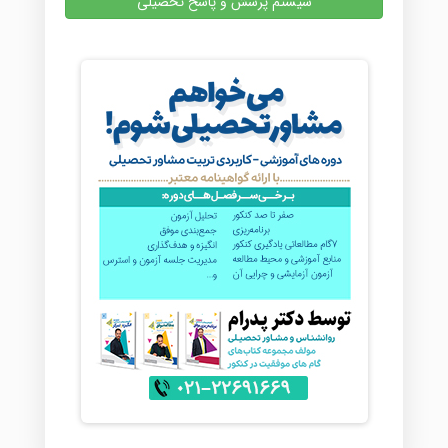
سیستم پرسش و پاسخ تحصیلی