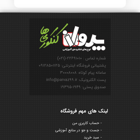
شماره تماس : ۲۲۶۹۱۰۱۰-(۰۲۱)
پشتیبانی فروشگاه اینترنتی: ۰۹۱۲۸۵۰۱۱۲۵
سامانه پیام کوتاه: ۳۰۰۰۸۰۰۸
پست الکترونیک: info@parvaz99.ir
صندوق پستی: ۱۹۴۹-۱۹۳۹۵
لینک های مهم فروشگاه
حساب کاربری من
جست و جو در منابع آموزشی
سبد خرید