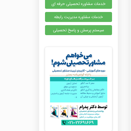
خدمات مشاوره تحصیلی حرفه ای
خدمات مشاوره مدیریت رابطه
سیستم پرسش و پاسخ تحصیلی