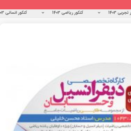
تجربی 1403
کنکور ریاضی 1403
کنکور انسانی 1403