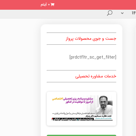
0 آیتم
جست و جوی محصولات پرواز
[prdctfltr_sc_get_filter]
خدمات مشاوره تحصیلی