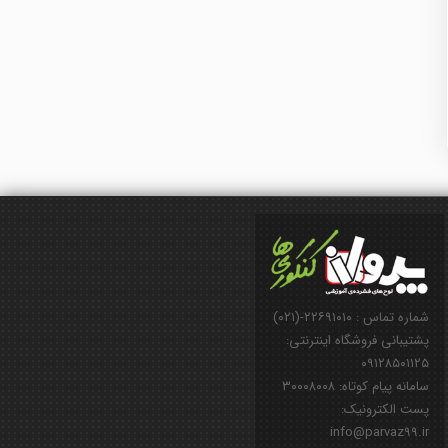
شماره تماس : ۲۲۶۹۱۰۱۰-(۰۲۱)
پشتیبانی فروشگاه اینترنتی:
۰۹۱۲۸۵۰۱۱۲۵
سامانه پیام کوتاه: ۳۰۰۰۸۰۰۸
پست الکترونیک:
info@parvaz99.ir