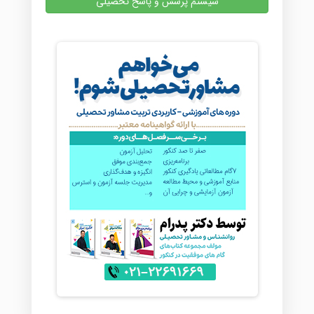
سیستم پرسش و پاسخ تحصیلی