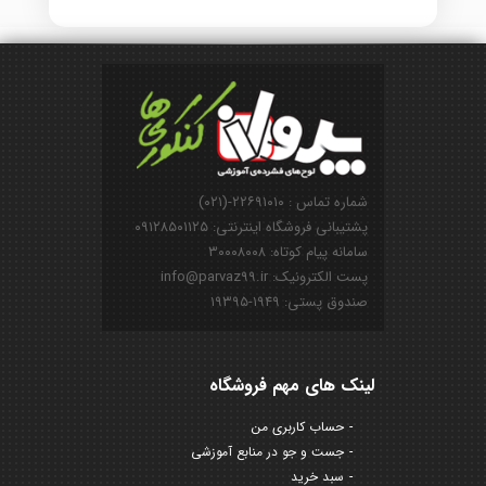
شماره تماس : ۲۲۶۹۱۰۱۰-(۰۲۱)
پشتیبانی فروشگاه اینترنتی: ۰۹۱۲۸۵۰۱۱۲۵
سامانه پیام کوتاه: ۳۰۰۰۸۰۰۸
پست الکترونیک: info@parvaz99.ir
صندوق پستی: ۱۹۴۹-۱۹۳۹۵
لینک های مهم فروشگاه
حساب کاربری من
جست و جو در منابع آموزشی
سبد خرید