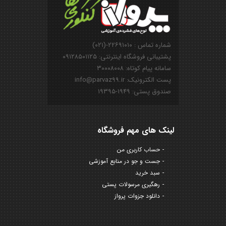
شماره تماس : ۲۲۶۹۱۰۱۰-(۰۲۱)
پشتیبانی فروشگاه اینترنتی: ۰۹۱۲۸۵۰۱۱۲۵
سامانه پیام کوتاه: ۳۰۰۰۸۰۰۸
پست الکترونیک: info@parvaz99.ir
صندوق پستی: ۱۹۴۹-۱۹۳۹۵
لینک های مهم فروشگاه
حساب کاربری من
جست و جو در منابع آموزشی
سبد خرید
رهگیری مرسولات پستی
دانلود جزوات پرواز