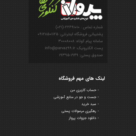
شماره تماس : ۲۲۶۹۱۰۱۰-(۰۲۱)
پشتیبانی فروشگاه اینترنتی: ۰۹۱۲۸۵۰۱۱۲۵
سامانه پیام کوتاه: ۳۰۰۰۸۰۰۸
پست الکترونیک: info@parvaz99.ir
صندوق پستی: ۱۹۴۹-۱۹۳۹۵
لینک های مهم فروشگاه
حساب کاربری من
جست و جو در منابع آموزشی
سبد خرید
رهگیری مرسولات پستی
دانلود جزوات پرواز