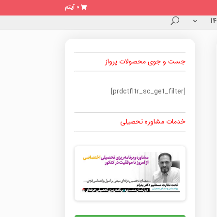
0 آیتم
جست و جوی محصولات پرواز
[prdctfltr_sc_get_filter]
خدمات مشاوره تحصیلی