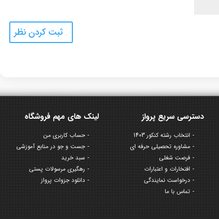
دسترسی سریع پرواز
لینک های مهم فروشگاه
انتخاب رشته کنکور 1403
حساب کاربری من
مشاوره تحصیلی حرفه ای
جست و جو در منابع آموزشی
فرصت شغلی
سبد خرید
افتخارات و اعتبارات
رهگیری مرسولات پستی
درخواست نمایندگی
دانلود جزوات پرواز
تماس با ما