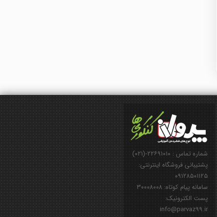
شماره تماس : ۲۲۶۹۱۰۱۰-(۰۲۱)
پشتیبانی فروشگاه اینترنتی:
۰۹۱۲۸۵۰۱۱۲۵
سامانه پیام کوتاه: ۳۰۰۰۸۰۰۸
پست الکترونیک:
info@parvaz99.ir