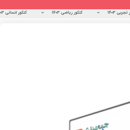
تجربی 1403
کنکور ریاضی 1403
کنکور انسانی 1403