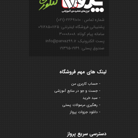
شماره تماس : ۲۲۶۹۱۰۱۰-(۰۲۱)
پشتیبانی فروشگاه اینترنتی: ۰۹۱۲۸۵۰۱۱۲۵
سامانه پیام کوتاه: ۳۰۰۰۸۰۰۸
پست الکترونیک: info@parvaz99.ir
صندوق پستی: ۱۹۴۹-۱۹۳۹۵
لینک های مهم فروشگاه
حساب کاربری من
جست و جو در منابع آموزشی
سبد خرید
رهگیری مرسولات پستی
دانلود جزوات پرواز
دسترسی سریع پرواز