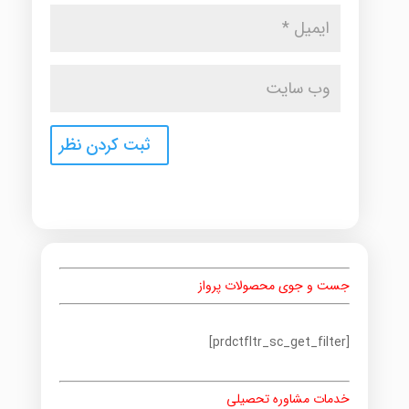
جست و جوی محصولات پرواز
[prdctfltr_sc_get_filter]
خدمات مشاوره تحصیلی