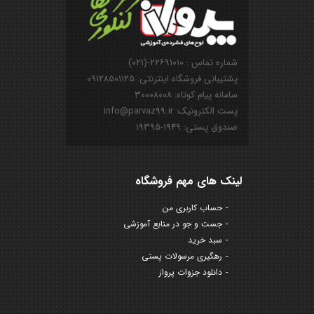
شماره تماس : ۲۲۶۹۱۰۱۰-(۰۲۱)
پشتیبانی فروشگاه اینترنتی: ۰۹۱۲۸۵۰۱۱۲۵
سامانه پیام کوتاه: ۳۰۰۰۸۰۰۸
پست الکترونیک: info@parvaz99.ir
صندوق پستی: ۱۹۴۹-۱۹۳۹۵
لینک های مهم فروشگاه
حساب کاربری من
جست و جو در منابع آموزشی
سبد خرید
رهگیری مرسولات پستی
دانلود جزوات پرواز