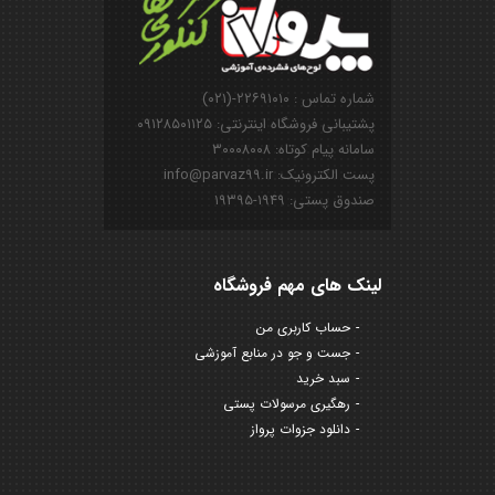
شماره تماس : ۲۲۶۹۱۰۱۰-(۰۲۱)
پشتیبانی فروشگاه اینترنتی: ۰۹۱۲۸۵۰۱۱۲۵
سامانه پیام کوتاه: ۳۰۰۰۸۰۰۸
پست الکترونیک: info@parvaz99.ir
صندوق پستی: ۱۹۴۹-۱۹۳۹۵
لینک های مهم فروشگاه
حساب کاربری من
جست و جو در منابع آموزشی
سبد خرید
رهگیری مرسولات پستی
دانلود جزوات پرواز