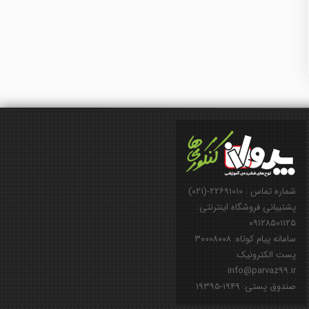
شماره تماس : ۲۲۶۹۱۰۱۰-(۰۲۱)
پشتیبانی فروشگاه اینترنتی:
۰۹۱۲۸۵۰۱۱۲۵
سامانه پیام کوتاه: ۳۰۰۰۸۰۰۸
پست الکترونیک:
info@parvaz99.ir
صندوق پستی: ۱۹۴۹-۱۹۳۹۵