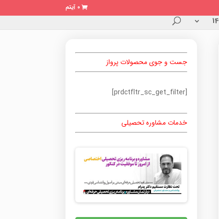
0 آیتم
جست و جوی محصولات پرواز
[prdctfltr_sc_get_filter]
خدمات مشاوره تحصیلی