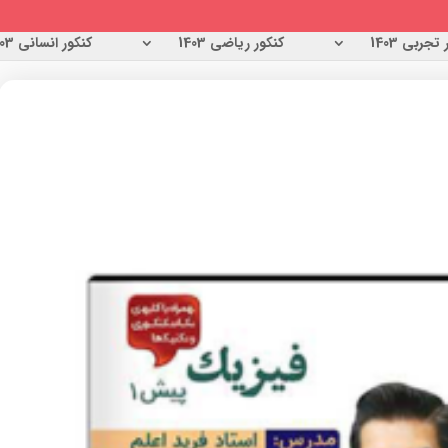
تجربی 1403
کنکور ریاضی 1403
کنکور انسانی 1403