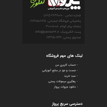
شماره تماس : ۲۲۶۹۱۰۱۰-(۰۲۱)
پشتیبانی فروشگاه اینترنتی: ۰۹۱۲۸۵۰۱۱۲۵
سامانه پیام کوتاه: ۳۰۰۰۸۰۰۸
پست الکترونیک: info@parvaz99.ir
صندوق پستی: ۱۹۴۹-۱۹۳۹۵
لینک های مهم فروشگاه
حساب کاربری من
جست و جو در منابع آموزشی
سبد خرید
رهگیری مرسولات پستی
دانلود جزوات پرواز
دسترسی سریع پرواز