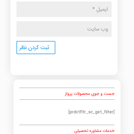
جست و جوی محصولات پرواز
[prdctfltr_sc_get_filter]
خدمات مشاوره تحصیلی