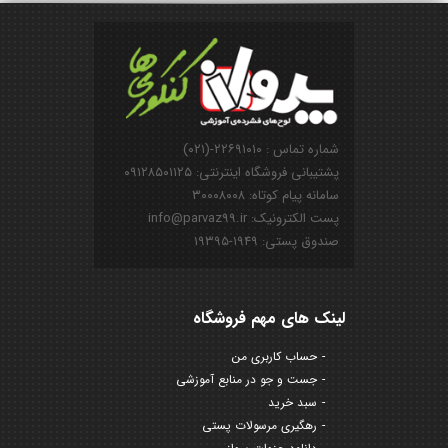
شماره تماس : ۲۲۶۹۱۰۱۰-(۰۲۱)
پشتیبانی فروشگاه اینترنتی: ۰۹۱۲۸۵۰۱۱۲۵
سامانه پیام کوتاه: ۳۰۰۰۸۰۰۸
پست الکترونیک: info@parvaz99.ir
صندوق پستی: ۱۹۴۹-۱۹۳۹۵
لینک های مهم فروشگاه
حساب کاربری من
جست و جو در منابع آموزشی
سبد خرید
رهگیری مرسولات پستی