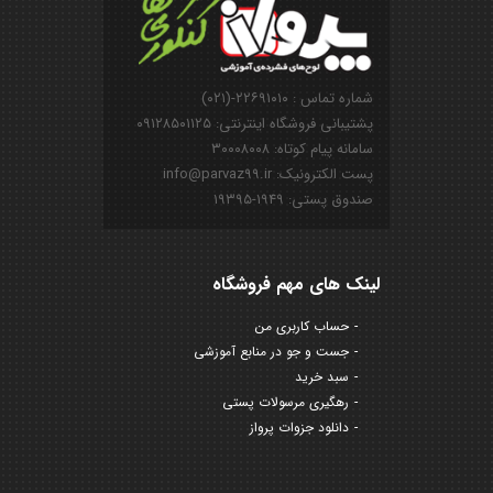
شماره تماس : ۲۲۶۹۱۰۱۰-(۰۲۱)
پشتیبانی فروشگاه اینترنتی: ۰۹۱۲۸۵۰۱۱۲۵
سامانه پیام کوتاه: ۳۰۰۰۸۰۰۸
پست الکترونیک: info@parvaz99.ir
صندوق پستی: ۱۹۴۹-۱۹۳۹۵
لینک های مهم فروشگاه
حساب کاربری من
جست و جو در منابع آموزشی
سبد خرید
رهگیری مرسولات پستی
دانلود جزوات پرواز