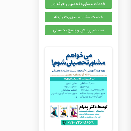
خدمات مشاوره تحصیلی حرفه ای
خدمات مشاوره مدیریت رابطه
سیستم پرسش و پاسخ تحصیلی