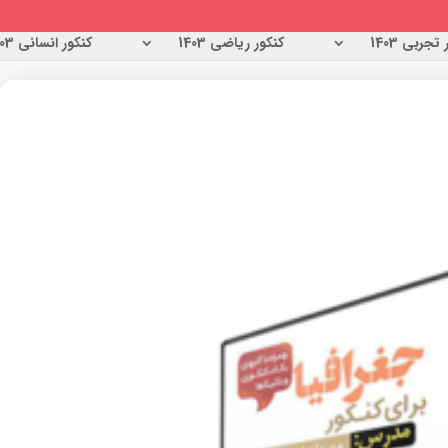
تجربی 1403
کنکور ریاضی 1403
کنکور انسانی 1403