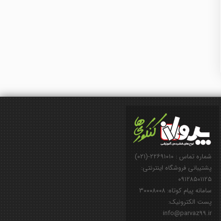
شماره تماس : ۲۲۶۹۱۰۱۰-(۰۲۱)
پشتیبانی فروشگاه اینترنتی:
۰۹۱۲۸۵۰۱۱۲۵
سامانه پیام کوتاه: ۳۰۰۰۸۰۰۸
پست الکترونیک:
info@parvaz99.ir