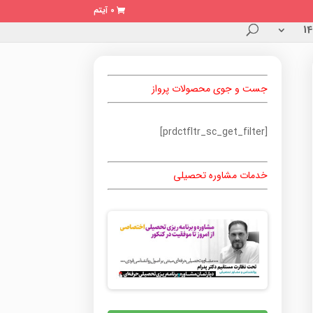
0 آیتم
جست و جوی محصولات پرواز
[prdctfltr_sc_get_filter]
خدمات مشاوره تحصیلی