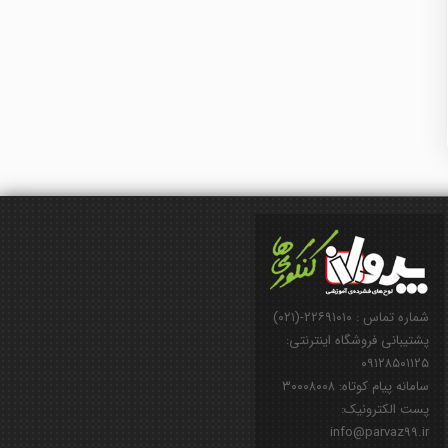
شماره تماس : ۲۲۶۹۱۰۱۰-(۰۲۱)
پشتیبانی فروشگاه اینترنتی:
۰۹۱۲۸۵۰۱۱۲۵
سامانه پیام کوتاه: ۳۰۰۰۸۰۰۸
پست الکترونیک:
info@parvaz99.ir