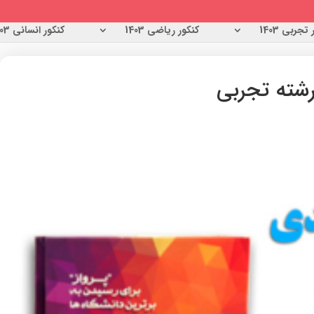
تجربی 1403
کنکور ریاضی 1403
کنکور انسانی 1403
شته تجربی