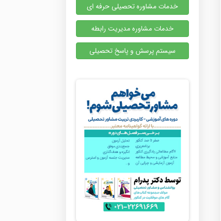
خدمات مشاوره تحصیلی حرفه ای
خدمات مشاوره مدیریت رابطه
سیستم پرسش و پاسخ تحصیلی