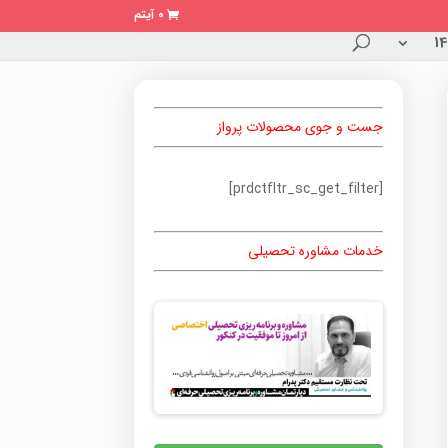
0 آیتم
جست و جوی محصولات پرواز
[prdctfltr_sc_get_filter]
خدمات مشاوره تحصیلی