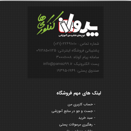
شماره تماس : ۲۲۶۹۱۰۱۰-(۰۲۱)
پشتیبانی فروشگاه اینترنتی: ۰۹۱۲۸۵۰۱۱۲۵
سامانه پیام کوتاه: ۳۰۰۰۸۰۰۸
پست الکترونیک: info@parvaz99.ir
صندوق پستی: ۱۹۴۹-۱۹۳۹۵
لینک های مهم فروشگاه
حساب کاربری من
جست و جو در منابع آموزشی
سبد خرید
رهگیری مرسولات پستی