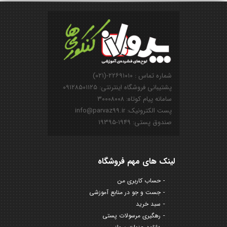
شماره تماس : ۲۲۶۹۱۰۱۰-(۰۲۱)
پشتیبانی فروشگاه اینترنتی: ۰۹۱۲۸۵۰۱۱۲۵
سامانه پیام کوتاه: ۳۰۰۰۸۰۰۸
پست الکترونیک: info@parvaz99.ir
صندوق پستی: ۱۹۴۹-۱۹۳۹۵
لینک های مهم فروشگاه
حساب کاربری من
جست و جو در منابع آموزشی
سبد خرید
رهگیری مرسولات پستی