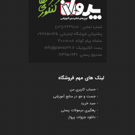
شماره تماس : ۲۲۶۹۱۰۱۰-(۰۲۱)
پشتیبانی فروشگاه اینترنتی: ۰۹۱۲۸۵۰۱۱۲۵
سامانه پیام کوتاه: ۳۰۰۰۸۰۰۸
پست الکترونیک: info@parvaz99.ir
صندوق پستی: ۱۹۴۹-۱۹۳۹۵
لینک های مهم فروشگاه
حساب کاربری من
جست و جو در منابع آموزشی
سبد خرید
رهگیری مرسولات پستی
دانلود جزوات پرواز