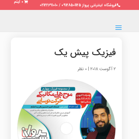
0 آیتم
فروشگاه اینترنتی پرواز 09128501125 / 02122691010
فیزیک پیش یک
2 آگوست 2018
|
0 نظر