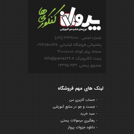
شماره تماس : ۲۲۶۹۱۰۱۰-(۰۲۱)
پشتیبانی فروشگاه اینترنتی: ۰۹۱۲۸۵۰۱۱۲۵
سامانه پیام کوتاه: ۳۰۰۰۸۰۰۸
پست الکترونیک: info@parvaz99.ir
صندوق پستی: ۱۹۴۹-۱۹۳۹۵
لینک های مهم فروشگاه
حساب کاربری من
جست و جو در منابع آموزشی
سبد خرید
رهگیری مرسولات پستی
دانلود جزوات پرواز