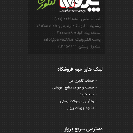
شماره تماس : ۲۲۶۹۱۰۱۰-(۰۲۱)
پشتیبانی فروشگاه اینترنتی: ۰۹۱۲۸۵۰۱۱۲۵
سامانه پیام کوتاه: ۳۰۰۰۸۰۰۸
پست الکترونیک: info@parvaz99.ir
صندوق پستی: ۱۹۴۹-۱۹۳۹۵
لینک های مهم فروشگاه
حساب کاربری من
جست و جو در منابع آموزشی
سبد خرید
رهگیری مرسولات پستی
دانلود جزوات پرواز
دسترسی سریع پرواز