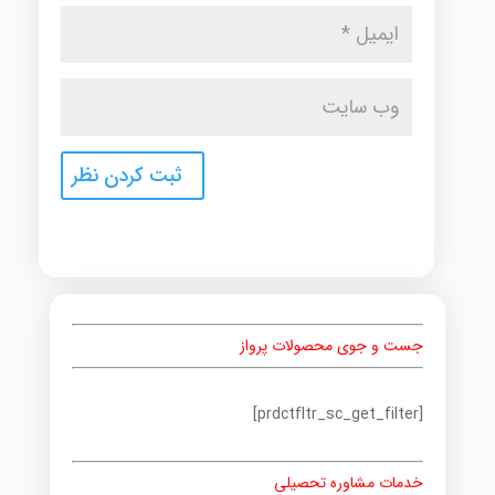
جست و جوی محصولات پرواز
[prdctfltr_sc_get_filter]
خدمات مشاوره تحصیلی