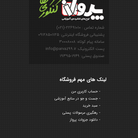
شماره تماس : ۲۲۶۹۱۰۱۰-(۰۲۱)
پشتیبانی فروشگاه اینترنتی: ۰۹۱۲۸۵۰۱۱۲۵
سامانه پیام کوتاه: ۳۰۰۰۸۰۰۸
پست الکترونیک: info@parvaz99.ir
صندوق پستی: ۱۹۴۹-۱۹۳۹۵
لینک های مهم فروشگاه
حساب کاربری من
جست و جو در منابع آموزشی
سبد خرید
رهگیری مرسولات پستی
دانلود جزوات پرواز