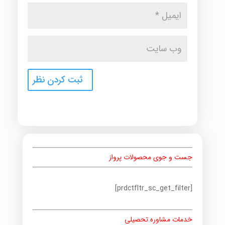
جست و جوی محصولات پرواز
[prdctfltr_sc_get_filter]
خدمات مشاوره تحصیلی