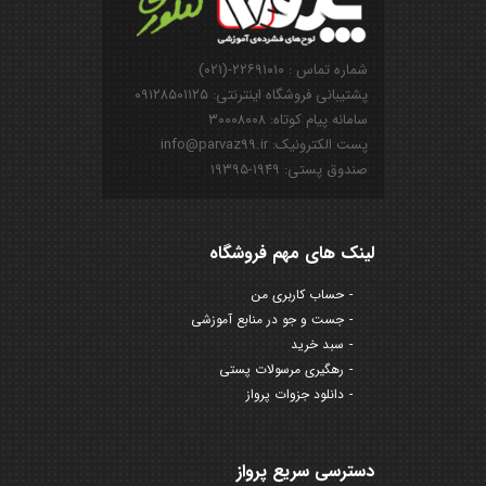
شماره تماس : ۲۲۶۹۱۰۱۰-(۰۲۱)
پشتیبانی فروشگاه اینترنتی: ۰۹۱۲۸۵۰۱۱۲۵
سامانه پیام کوتاه: ۳۰۰۰۸۰۰۸
پست الکترونیک: info@parvaz99.ir
صندوق پستی: ۱۹۴۹-۱۹۳۹۵
لینک های مهم فروشگاه
حساب کاربری من
جست و جو در منابع آموزشی
سبد خرید
رهگیری مرسولات پستی
دانلود جزوات پرواز
دسترسی سریع پرواز