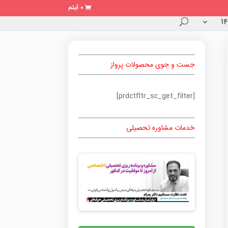
0 آیتم
جست و جوی محصولات پرواز
[prdctfltr_sc_get_filter]
خدمات مشاوره تحصیلی