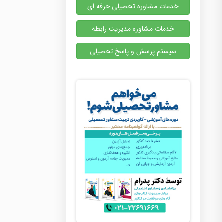
خدمات مشاوره تحصیلی حرفه ای
خدمات مشاوره مدیریت رابطه
سیستم پرسش و پاسخ تحصیلی