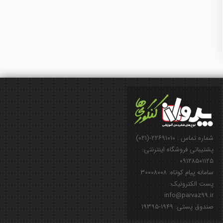
شماره تماس : ۲۲۶۹۱۰۱۰-(۰۲۱)
پشتیبانی فروشگاه اینترنتی:
۰۹۱۲۸۵۰۱۱۲۵
سامانه پیام کوتاه: ۳۰۰۰۸۰۰۸
پست الکترونیک:
info@parvaz99.ir
صندوق پستی: ۱۹۴۹-۱۹۳۹۵