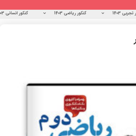
تجربی 1403
کنکور ریاضی 1403
کنکور انسانی 1403