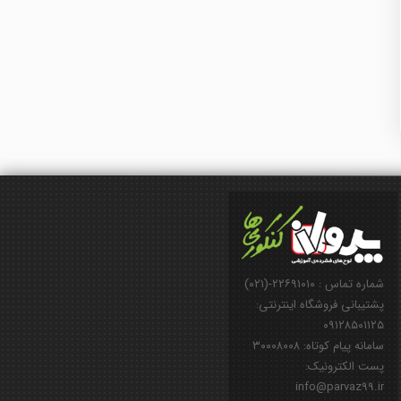
شماره تماس : ۲۲۶۹۱۰۱۰-(۰۲۱)
پشتیبانی فروشگاه اینترنتی:
۰۹۱۲۸۵۰۱۱۲۵
سامانه پیام کوتاه: ۳۰۰۰۸۰۰۸
پست الکترونیک:
info@parvaz99.ir