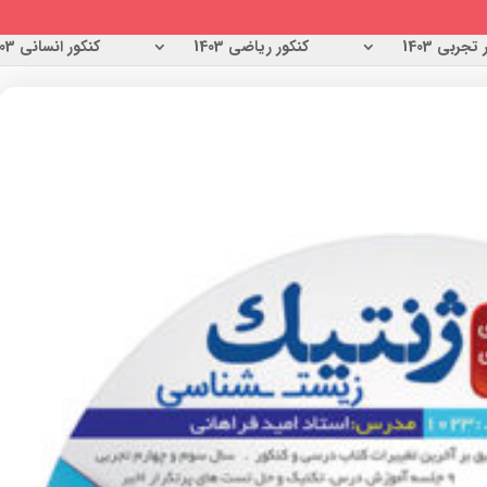
تجربی 1403
کنکور ریاضی 1403
کنکور انسانی 1403