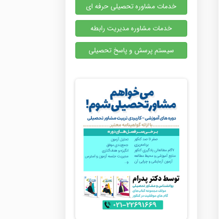
خدمات مشاوره تحصیلی حرفه ای
خدمات مشاوره مدیریت رابطه
سیستم پرسش و پاسخ تحصیلی