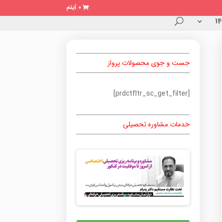
0 آیتم
جست و جوی محصولات پرواز
[prdctfltr_sc_get_filter]
خدمات مشاوره تحصیلی