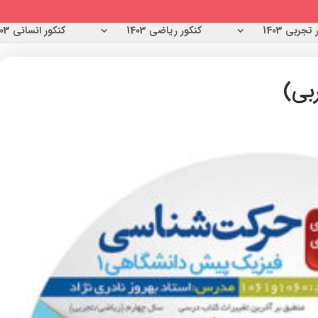
تجربی 1403
کنکور ریاضی 1403
کنکور انسانی 1403
بی)