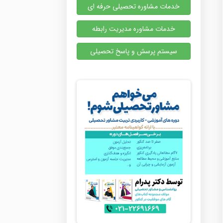
خدمات مشاوره تحصیلی حرفه ای
خدمات مشاوره مدیریت رابطه
سیستم پرسش و پاسخ تحصیلی