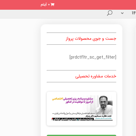
0 آیتم
جست و جوی محصولات پرواز
[prdctfltr_sc_get_filter]
خدمات مشاوره تحصیلی