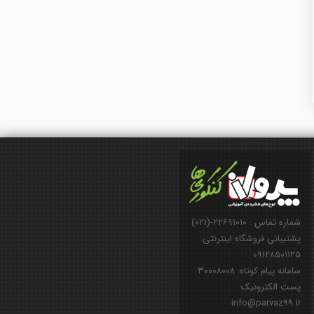
شماره تماس : ۲۲۶۹۱۰۱۰-(۰۲۱)
پشتیبانی فروشگاه اینترنتی:
۰۹۱۲۸۵۰۱۱۲۵
سامانه پیام کوتاه: ۳۰۰۰۸۰۰۸
پست الکترونیک:
info@parvaz99.ir