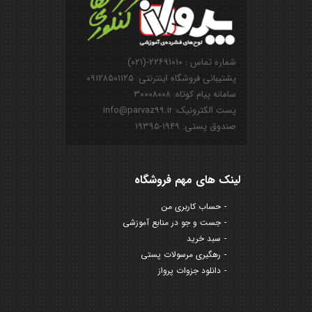
شماره تماس : ۲۲۶۹۱۰۱۰-(۰۲۱)
پشتیبانی فروشگاه اینترنتی: ۰۹۱۲۸۵۰۱۱۲۵
سامانه پیام کوتاه: ۳۰۰۰۸۰۰۸
پست الکترونیک: info@parvaz99.ir
صندوق پستی: ۱۹۴۹-۱۹۳۹۵
لینک های مهم فروشگاه
حساب کاربری من
جست و جو در منابع آموزشی
سبد خرید
رهگیری مرسولات پستی
دانلود جزوات پرواز