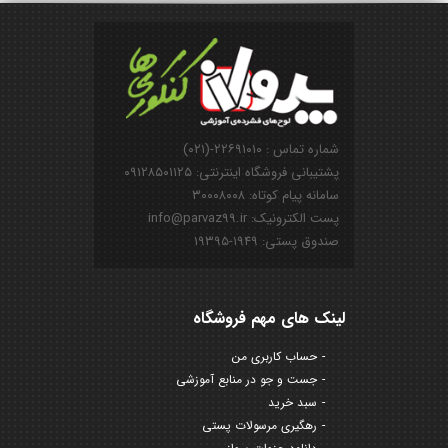
شماره تماس : ۲۲۶۹۱۰۱۰-(۰۲۱)
پشتیبانی فروشگاه اینترنتی: ۰۹۱۲۸۵۰۱۱۲۵
سامانه پیام کوتاه: ۳۰۰۰۸۰۰۸
پست الکترونیک: info@parvaz99.ir
صندوق پستی: ۱۹۴۹-۱۹۳۹۵
لینک های مهم فروشگاه
حساب کاربری من
جست و جو در منابع آموزشی
سبد خرید
رهگیری مرسولات پستی