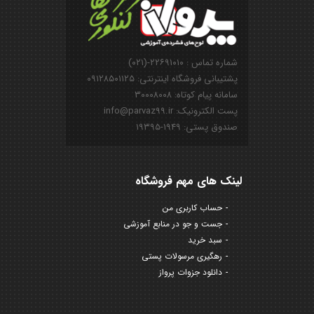
شماره تماس : ۲۲۶۹۱۰۱۰-(۰۲۱)
پشتیبانی فروشگاه اینترنتی: ۰۹۱۲۸۵۰۱۱۲۵
سامانه پیام کوتاه: ۳۰۰۰۸۰۰۸
پست الکترونیک: info@parvaz99.ir
صندوق پستی: ۱۹۴۹-۱۹۳۹۵
لینک های مهم فروشگاه
حساب کاربری من
جست و جو در منابع آموزشی
سبد خرید
رهگیری مرسولات پستی
دانلود جزوات پرواز