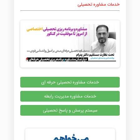
خدمات مشاوره تحصیلی
خدمات مشاوره تحصیلی حرفه ای
خدمات مشاوره مدیریت رابطه
سیستم پرسش و پاسخ تحصیلی