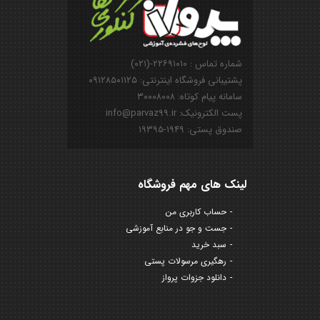
شماره تماس : ۲۲۶۹۱۰۱۰-(۰۲۱)
پشتیبانی فروشگاه اینترنتی: ۰۹۱۲۸۵۰۱۱۲۵
سامانه پیام کوتاه: ۳۰۰۰۸۰۰۸
پست الکترونیک: info@parvaz99.ir
صندوق پستی: ۱۹۴۹-۱۹۳۹۵
لینک های مهم فروشگاه
حساب کاربری من
جست و جو در منابع آموزشی
سبد خرید
رهگیری مرسولات پستی
دانلود جزوات پرواز