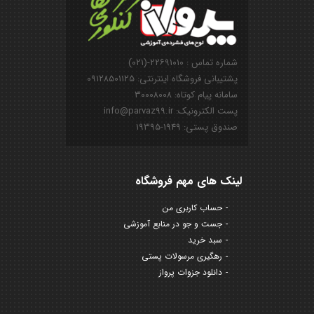
شماره تماس : ۲۲۶۹۱۰۱۰-(۰۲۱)
پشتیبانی فروشگاه اینترنتی: ۰۹۱۲۸۵۰۱۱۲۵
سامانه پیام کوتاه: ۳۰۰۰۸۰۰۸
پست الکترونیک: info@parvaz99.ir
صندوق پستی: ۱۹۴۹-۱۹۳۹۵
لینک های مهم فروشگاه
حساب کاربری من
جست و جو در منابع آموزشی
سبد خرید
رهگیری مرسولات پستی
دانلود جزوات پرواز