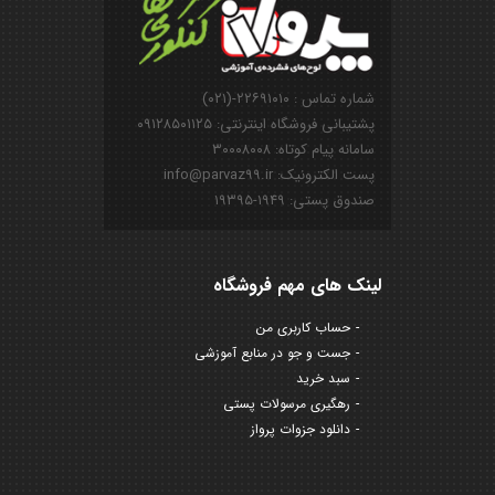
شماره تماس : ۲۲۶۹۱۰۱۰-(۰۲۱)
پشتیبانی فروشگاه اینترنتی: ۰۹۱۲۸۵۰۱۱۲۵
سامانه پیام کوتاه: ۳۰۰۰۸۰۰۸
پست الکترونیک: info@parvaz99.ir
صندوق پستی: ۱۹۴۹-۱۹۳۹۵
لینک های مهم فروشگاه
حساب کاربری من
جست و جو در منابع آموزشی
سبد خرید
رهگیری مرسولات پستی
دانلود جزوات پرواز