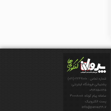
شماره تماس : ۲۲۶۹۱۰۱۰-(۰۲۱)
پشتیبانی فروشگاه اینترنتی:
۰۹۱۲۸۵۰۱۱۲۵
سامانه پیام کوتاه: ۳۰۰۰۸۰۰۸
پست الکترونیک:
info@parvaz99.ir