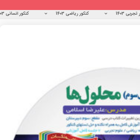
تجربی 1403
کنکور ریاضی 1403
کنکور انسانی 1403