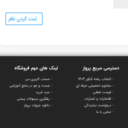
دسترسی سریع پرواز
لینک های مهم فروشگاه
انتخاب رشته کنکور 1403
حساب کاربری من
مشاوره تحصیلی حرفه ای
جست و جو در منابع آموزشی
فرصت شغلی
سبد خرید
افتخارات و اعتبارات
رهگیری مرسولات پستی
درخواست نمایندگی
دانلود جزوات پرواز
تماس با ما