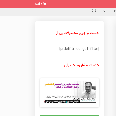
0 آیتم
جست و جوی محصولات پرواز
[prdctfltr_sc_get_filter]
خدمات مشاوره تحصیلی