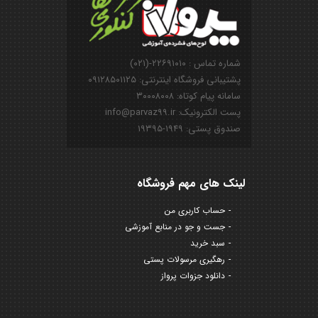
شماره تماس : ۲۲۶۹۱۰۱۰-(۰۲۱)
پشتیبانی فروشگاه اینترنتی: ۰۹۱۲۸۵۰۱۱۲۵
سامانه پیام کوتاه: ۳۰۰۰۸۰۰۸
پست الکترونیک: info@parvaz99.ir
صندوق پستی: ۱۹۴۹-۱۹۳۹۵
لینک های مهم فروشگاه
حساب کاربری من
جست و جو در منابع آموزشی
سبد خرید
رهگیری مرسولات پستی
دانلود جزوات پرواز