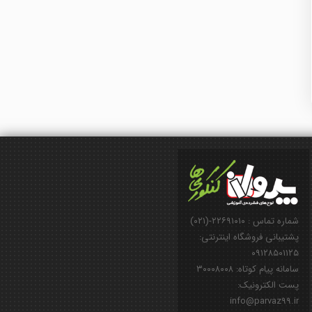
شماره تماس : ۲۲۶۹۱۰۱۰-(۰۲۱)
پشتیبانی فروشگاه اینترنتی:
۰۹۱۲۸۵۰۱۱۲۵
سامانه پیام کوتاه: ۳۰۰۰۸۰۰۸
پست الکترونیک:
info@parvaz99.ir