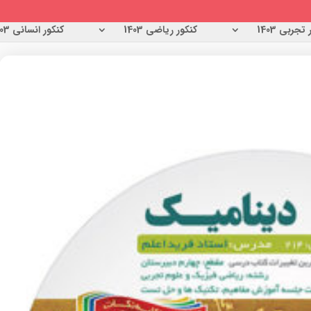
تجربی 1403
کنکور ریاضی 1403
کنکور انسانی 1403