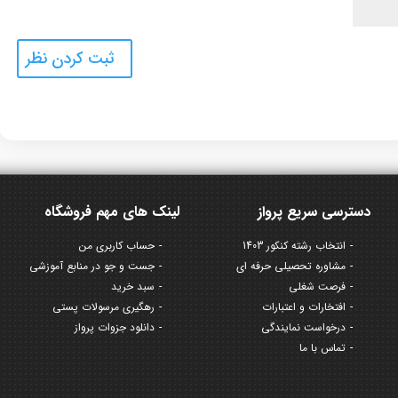
دسترسی سریع پرواز
لینک های مهم فروشگاه
انتخاب رشته کنکور 1403
حساب کاربری من
مشاوره تحصیلی حرفه ای
جست و جو در منابع آموزشی
فرصت شغلی
سبد خرید
افتخارات و اعتبارات
رهگیری مرسولات پستی
درخواست نمایندگی
دانلود جزوات پرواز
تماس با ما