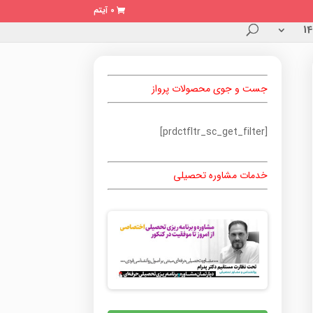
0 آیتم
جست و جوی محصولات پرواز
[prdctfltr_sc_get_filter]
خدمات مشاوره تحصیلی