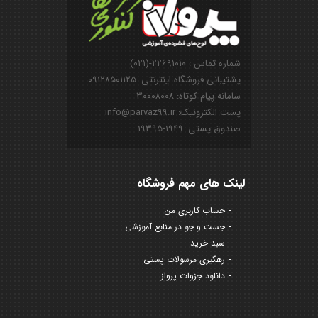
شماره تماس : ۲۲۶۹۱۰۱۰-(۰۲۱)
پشتیبانی فروشگاه اینترنتی: ۰۹۱۲۸۵۰۱۱۲۵
سامانه پیام کوتاه: ۳۰۰۰۸۰۰۸
پست الکترونیک: info@parvaz99.ir
صندوق پستی: ۱۹۴۹-۱۹۳۹۵
لینک های مهم فروشگاه
حساب کاربری من
جست و جو در منابع آموزشی
سبد خرید
رهگیری مرسولات پستی
دانلود جزوات پرواز