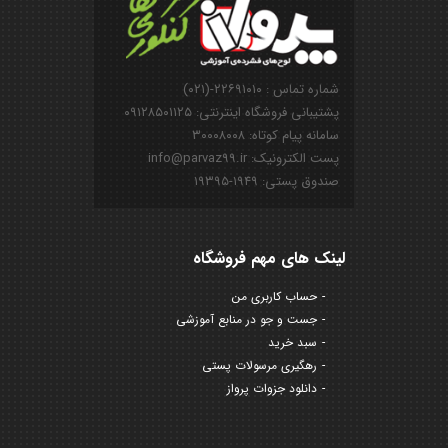
شماره تماس : ۲۲۶۹۱۰۱۰-(۰۲۱)
پشتیبانی فروشگاه اینترنتی: ۰۹۱۲۸۵۰۱۱۲۵
سامانه پیام کوتاه: ۳۰۰۰۸۰۰۸
پست الکترونیک: info@parvaz99.ir
صندوق پستی: ۱۹۴۹-۱۹۳۹۵
لینک های مهم فروشگاه
حساب کاربری من
جست و جو در منابع آموزشی
سبد خرید
رهگیری مرسولات پستی
دانلود جزوات پرواز