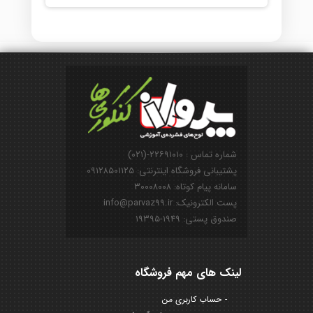
شماره تماس : ۲۲۶۹۱۰۱۰-(۰۲۱)
پشتیبانی فروشگاه اینترنتی: ۰۹۱۲۸۵۰۱۱۲۵
سامانه پیام کوتاه: ۳۰۰۰۸۰۰۸
پست الکترونیک: info@parvaz99.ir
صندوق پستی: ۱۹۴۹-۱۹۳۹۵
لینک های مهم فروشگاه
حساب کاربری من