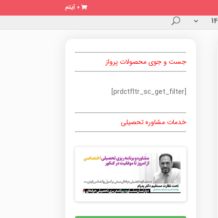
0 آیتم
جست و جوی محصولات پرواز
[prdctfltr_sc_get_filter]
خدمات مشاوره تحصیلی