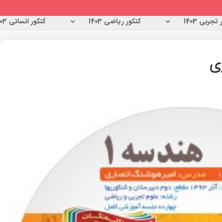
تجربی 1403
کنکور ریاضی 1403
کنکور انسانی 1403
ی