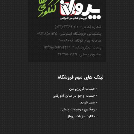
شماره تماس : ۲۲۶۹۱۰۱۰-(۰۲۱)
پشتیبانی فروشگاه اینترنتی: ۰۹۱۲۸۵۰۱۱۲۵
سامانه پیام کوتاه: ۳۰۰۰۸۰۰۸
پست الکترونیک: info@parvaz99.ir
صندوق پستی: ۱۹۴۹-۱۹۳۹۵
لینک های مهم فروشگاه
حساب کاربری من
جست و جو در منابع آموزشی
سبد خرید
رهگیری مرسولات پستی
دانلود جزوات پرواز