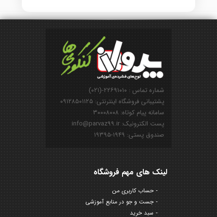
شماره تماس : ۲۲۶۹۱۰۱۰-(۰۲۱)
پشتیبانی فروشگاه اینترنتی: ۰۹۱۲۸۵۰۱۱۲۵
سامانه پیام کوتاه: ۳۰۰۰۸۰۰۸
پست الکترونیک: info@parvaz99.ir
صندوق پستی: ۱۹۴۹-۱۹۳۹۵
لینک های مهم فروشگاه
حساب کاربری من
جست و جو در منابع آموزشی
سبد خرید