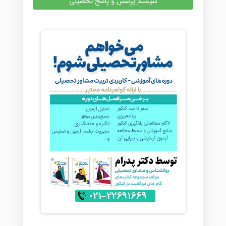
سیستم پرسش و پاسخ تحصیلی