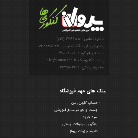
شماره تماس : ۲۲۶۹۱۰۱۰-(۰۲۱)
پشتیبانی فروشگاه اینترنتی: ۰۹۱۲۸۵۰۱۱۲۵
سامانه پیام کوتاه: ۳۰۰۰۸۰۰۸
پست الکترونیک: info@parvaz99.ir
صندوق پستی: ۱۹۴۹-۱۹۳۹۵
لینک های مهم فروشگاه
حساب کاربری من
جست و جو در منابع آموزشی
سبد خرید
رهگیری مرسولات پستی
دانلود جزوات پرواز