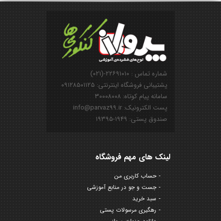
شماره تماس : ۲۲۶۹۱۰۱۰-(۰۲۱)
پشتیبانی فروشگاه اینترنتی: ۰۹۱۲۸۵۰۱۱۲۵
سامانه پیام کوتاه: ۳۰۰۰۸۰۰۸
پست الکترونیک: info@parvaz99.ir
صندوق پستی: ۱۹۴۹-۱۹۳۹۵
لینک های مهم فروشگاه
حساب کاربری من
جست و جو در منابع آموزشی
سبد خرید
رهگیری مرسولات پستی