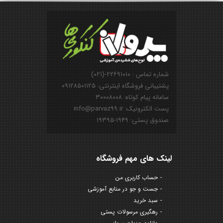
شماره تماس : ۲۲۶۹۱۰۱۰-(۰۲۱)
پشتیبانی فروشگاه اینترنتی: ۰۹۱۲۸۵۰۱۱۲۵
سامانه پیام کوتاه: ۳۰۰۰۸۰۰۸
پست الکترونیک: info@parvaz99.ir
صندوق پستی: ۱۹۴۹-۱۹۳۹۵
لینک های مهم فروشگاه
حساب کاربری من
جست و جو در منابع آموزشی
سبد خرید
رهگیری مرسولات پستی