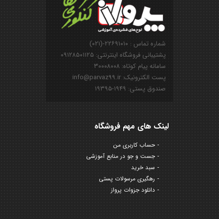
شماره تماس : ۲۲۶۹۱۰۱۰-(۰۲۱)
پشتیبانی فروشگاه اینترنتی: ۰۹۱۲۸۵۰۱۱۲۵
سامانه پیام کوتاه: ۳۰۰۰۸۰۰۸
پست الکترونیک: info@parvaz99.ir
صندوق پستی: ۱۹۴۹-۱۹۳۹۵
لینک های مهم فروشگاه
حساب کاربری من
جست و جو در منابع آموزشی
سبد خرید
رهگیری مرسولات پستی
دانلود جزوات پرواز