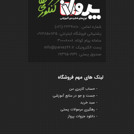
شماره تماس : ۲۲۶۹۱۰۱۰-(۰۲۱)
پشتیبانی فروشگاه اینترنتی: ۰۹۱۲۸۵۰۱۱۲۵
سامانه پیام کوتاه: ۳۰۰۰۸۰۰۸
پست الکترونیک: info@parvaz99.ir
صندوق پستی: ۱۹۴۹-۱۹۳۹۵
لینک های مهم فروشگاه
حساب کاربری من
جست و جو در منابع آموزشی
سبد خرید
رهگیری مرسولات پستی
دانلود جزوات پرواز