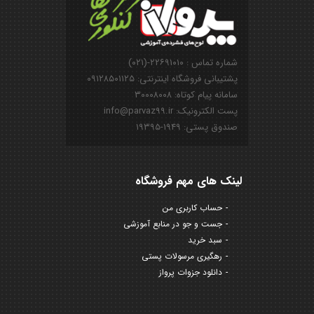
شماره تماس : ۲۲۶۹۱۰۱۰-(۰۲۱)
پشتیبانی فروشگاه اینترنتی: ۰۹۱۲۸۵۰۱۱۲۵
سامانه پیام کوتاه: ۳۰۰۰۸۰۰۸
پست الکترونیک: info@parvaz99.ir
صندوق پستی: ۱۹۴۹-۱۹۳۹۵
لینک های مهم فروشگاه
حساب کاربری من
جست و جو در منابع آموزشی
سبد خرید
رهگیری مرسولات پستی
دانلود جزوات پرواز