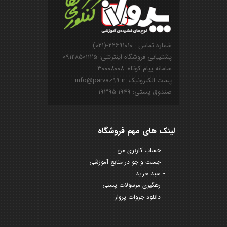
شماره تماس : ۲۲۶۹۱۰۱۰-(۰۲۱)
پشتیبانی فروشگاه اینترنتی: ۰۹۱۲۸۵۰۱۱۲۵
سامانه پیام کوتاه: ۳۰۰۰۸۰۰۸
پست الکترونیک: info@parvaz99.ir
صندوق پستی: ۱۹۴۹-۱۹۳۹۵
لینک های مهم فروشگاه
حساب کاربری من
جست و جو در منابع آموزشی
سبد خرید
رهگیری مرسولات پستی
دانلود جزوات پرواز