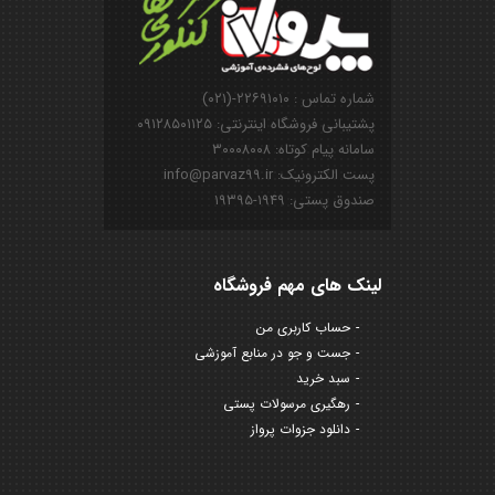
شماره تماس : ۲۲۶۹۱۰۱۰-(۰۲۱)
پشتیبانی فروشگاه اینترنتی: ۰۹۱۲۸۵۰۱۱۲۵
سامانه پیام کوتاه: ۳۰۰۰۸۰۰۸
پست الکترونیک: info@parvaz99.ir
صندوق پستی: ۱۹۴۹-۱۹۳۹۵
لینک های مهم فروشگاه
حساب کاربری من
جست و جو در منابع آموزشی
سبد خرید
رهگیری مرسولات پستی
دانلود جزوات پرواز